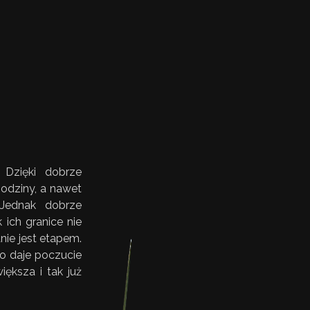
 Dzięki dobrze
odziny, a nawet
 Jednak dobrze
 ich granice nie
nie jest etapem.
go daje poczucie
ększa i tak już