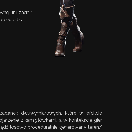
nej linii zadań
o pozwiedzać.
kładanek dwuwymiarowych, które w efekcie
ojarzenie z łamigłówkami, a w kontekście gier
bądź losowo proceduralnie generowany teren/