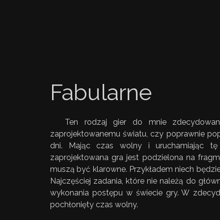
Fabularne
Ten rodzaj gier do mnie zdecydowani
zaprojektowanemu światu, czy poprawnie pop
dni. Mając czas wolny i uruchamiając tę
zaprojektowana gra jest podzielona na fragme
muszą być klarowne. Przykładem niech będzi
Najczęściej zadania, które nie należą do główn
wykonania postępu w świecie gry. W zdecydo
pochłonięty czas wolny.