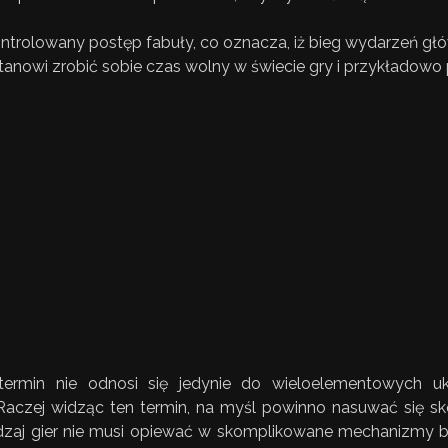
trolowany postęp fabuły, co oznacza, iż bieg wydarzeń głów
ostanowi zrobić sobie czas wolny w świecie gry i przykładow
termin nie odnosi się jedynie do wieloelementowych u
. Raczej widząc ten termin, na myśl powinno nasuwać się sk
dzaj gier nie musi opiewać w skomplikowane mechanizmy 