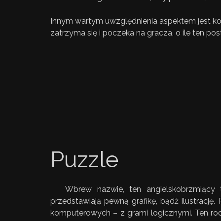
Innym wartym uwzględnienia aspektem jest kon
zatrzyma się i poczeka na gracza, o ile ten p
Puzzle
Wbrew nazwie, ten angielskobrzmiący 
przedstawiają pewną grafikę, bądź ilustrację
komputerowych – z grami logicznymi. Ten ro